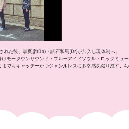
成された後、森夏彦(Ba)・諸石和馬(Dr)が加入し現体制へ。
分けモータウンサウンド・ブルーアイドソウル・ロックミュー
こまでもキャッチーかつジャンルレスに多幸感を織り成す、4