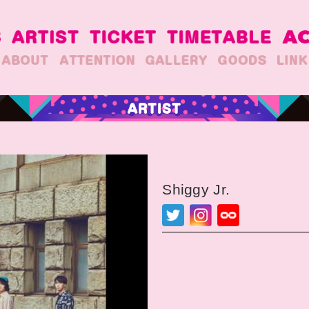
Shiggy Jr.