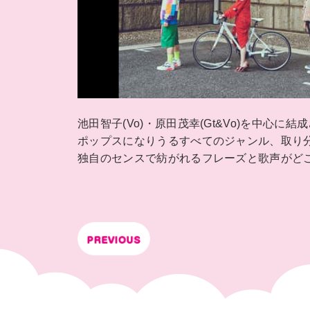
池田智子(Vo)・原田茂幸(Gt&Vo)を中心に結
ポップスになりうるすべてのジャンル、取り
独自のセンスで紡がれるフレーズと歌声がど