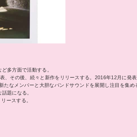
。
など多方面で活動する。
を発表、その後、続々と新作をリリースする。2016年12月に発
では新たなメンバーと大胆なバンドサウンドを展開し注目を集める
な話題になる。
リリースする。