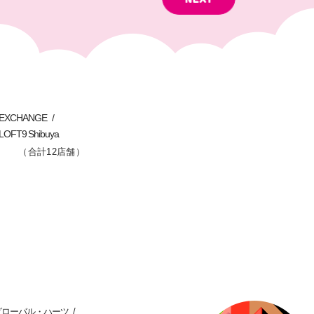
C EXCHANGE
LOFT9 Shibuya
（合計12店舗）
グローバル・ハーツ