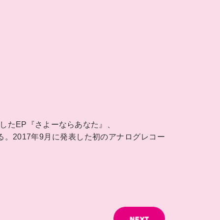
表したEP『さよーならあなた』、
。2017年9月に発表した初のアナログレコー