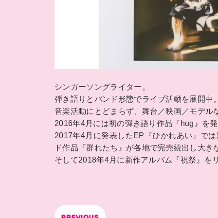
シンガーソングライター。
弾き語りとバンド形態でライブ活動を展開中
音楽活動にとどまらず、舞台／映画／モデル
2016年4月には初の弾き語り作品『hug』
2017年4月に発表したEP『ひかれあい』
ド作品『群れたち』が各地で完売続出し大き
そして2018年4月に新作アルバム『祝祭』を