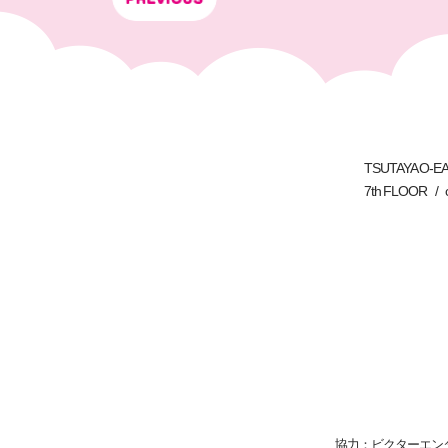
TSUTAYA O-E
7th FLOOR
ビクターエン